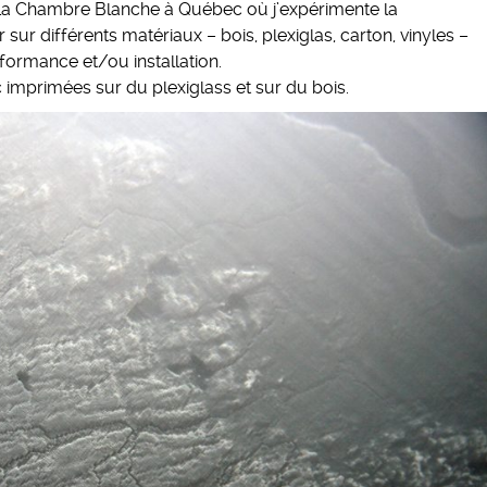
 La Chambre Blanche à Québec où j’expérimente la
ur différents matériaux – bois, plexiglas, carton, vinyles –
ormance et/ou installation.
mprimées sur du plexiglass et sur du bois.