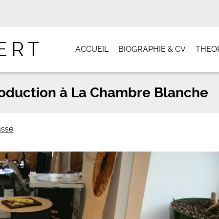
ERT
ACCUEIL
BIOGRAPHIE & CV
THEOR
oduction à La Chambre Blanche
assé