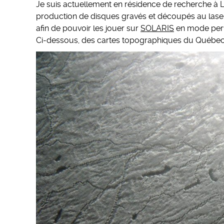
Je suis actuellement en résidence de recherche à
production de disques gravés et découpés au laser s
afin de pouvoir les jouer sur
SOLARIS
en mode perf
Ci-dessous, des cartes topographiques du Québec i