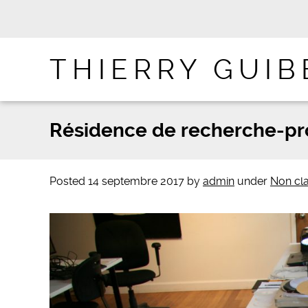
THIERRY GUIB
Résidence de recherche-pr
Posted
14 septembre 2017
by
admin
under
Non cl