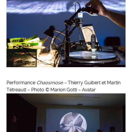
Performance
Chaosmose –
Thierry Guibert et Martin
Tétreault – Photo © Marion Gotti – Avatar