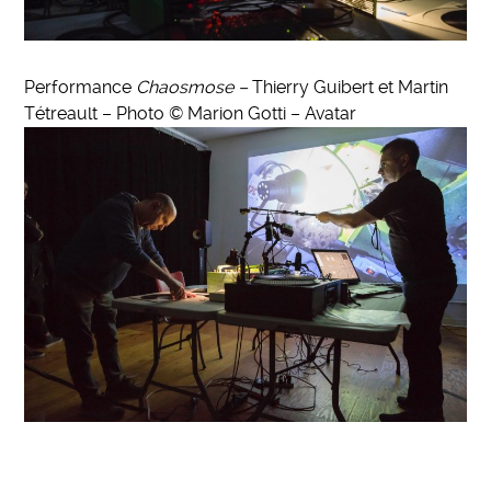
Performance
Chaosmose –
Thierry Guibert et Martin
Tétreault – Photo © Marion Gotti – Avatar