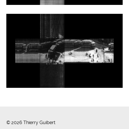
© 2026 Thierry Guibert