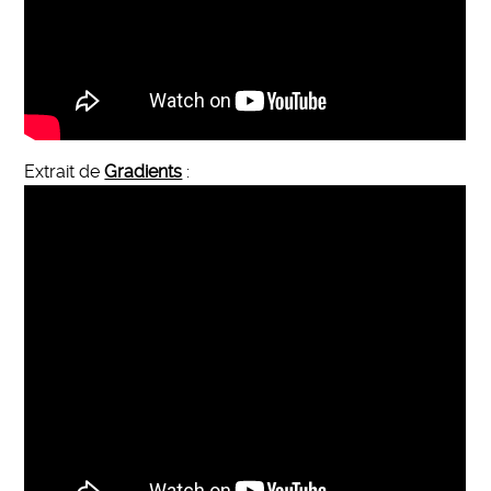
Extrait de
Gradients
: