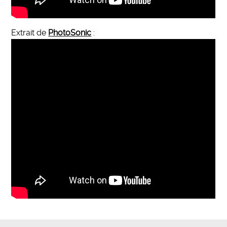
Extrait de
PhotoSonic
: