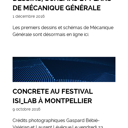
DE MÉCANIQUE GÉNÉRALE
1 décembre 2016
Les premiers dessins et schémas de Mécanique
Générale sont désormais en ligne ici.
CONCRETE AU FESTIVAL
ISI_LAB À MONTPELLIER
9 octobre 2016
Crédits photographiques Gaspard Bébié-
Valérian et Laurent Lévêque.Le vendredi 23