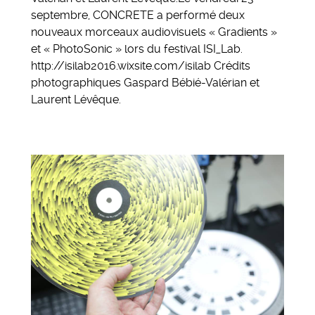
septembre, CONCRETE a performé deux
nouveaux morceaux audiovisuels « Gradients »
et « PhotoSonic » lors du festival ISI_Lab.
http://isilab2016.wixsite.com/isilab Crédits
photographiques Gaspard Bébié-Valérian et
Laurent Lévêque.