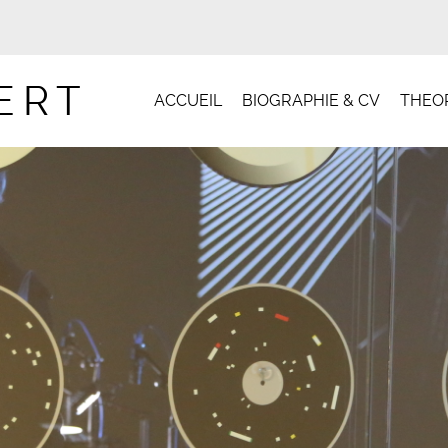
ERT
ACCUEIL
BIOGRAPHIE & CV
THEOR