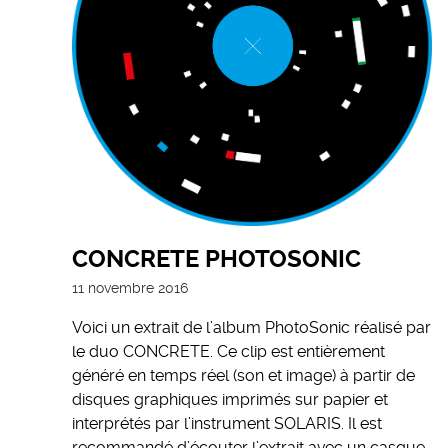
CONCRETE PHOTOSONIC
11 novembre 2016
Voici un extrait de l’album PhotoSonic réalisé par
le duo CONCRETE. Ce clip est entièrement
généré en temps réel (son et image) à partir de
disques graphiques imprimés sur papier et
interprétés par l’instrument SOLARIS. Il est
recommandé d’écouter l’extrait avec un casque