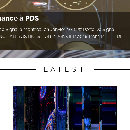
rmance à PDS
 Signal à Montréal en Janvier 2018 © Perte De Signal.
CE AU RUSTINES_LAB / JANVIER 2018 from PERTE DE
LATEST