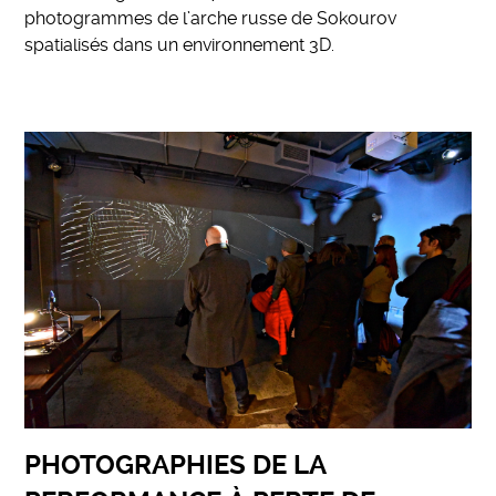
photogrammes de l’arche russe de Sokourov
spatialisés dans un environnement 3D.
PHOTOGRAPHIES DE LA