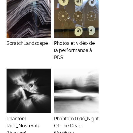
ScratchLandscape
Photos et vidéo de
la performance à
PDS
Phantom
Phantom Ride_Night
Ride_Nosferatu
Of The Dead
(Preview)
(Preview)