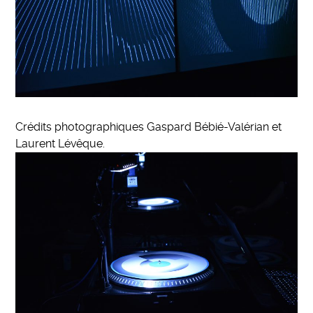
Crédits photographiques Gaspard Bébié-Valérian et
Laurent Lévêque.