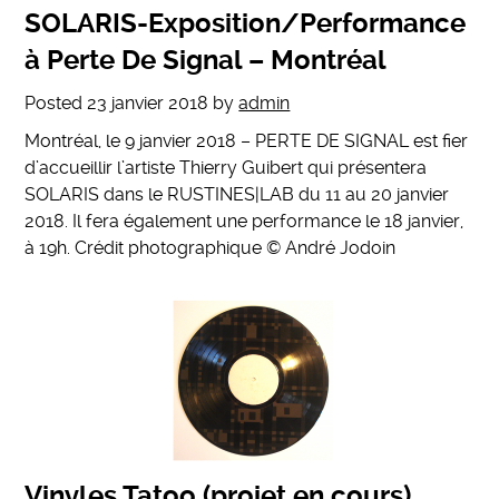
SOLARIS-Exposition/Performance
à Perte De Signal – Montréal
Posted
23 janvier 2018
by
admin
Montréal, le 9 janvier 2018 – PERTE DE SIGNAL est fier
d’accueillir l’artiste Thierry Guibert qui présentera
SOLARIS dans le RUSTINES|LAB du 11 au 20 janvier
2018. Il fera également une performance le 18 janvier,
à 19h. Crédit photographique © André Jodoin
Vinyles Tatoo (projet en cours)