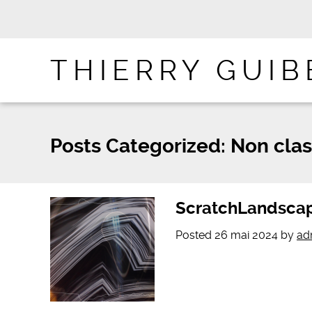
THIERRY GUIB
Posts Categorized:
Non clas
ScratchLandsca
Posted
26 mai 2024
by
ad