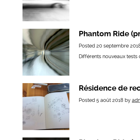
Phantom Ride (pr
Posted
20 septembre 201
Différents nouveaux tests d
Résidence de re
Posted
5 août 2018
by
ad