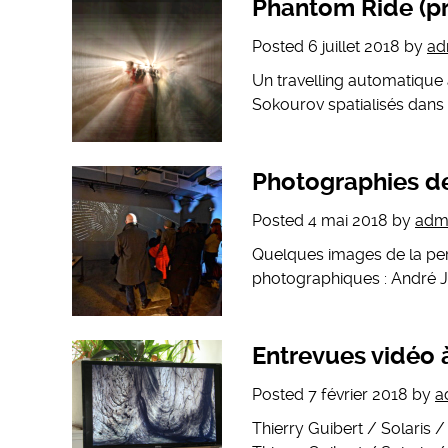
Phantom Ride (p
Posted
6 juillet 2018
by
ad
Un travelling automatique
Sokourov spatialisés dans
Photographies de
Posted
4 mai 2018
by
adm
Quelques images de la per
photographiques : André J
Entrevues vidéo
Posted
7 février 2018
by
a
Thierry Guibert / Solari