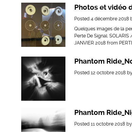
Photos et vidéo 
Posted
4 décembre 2018
Quelques images de la per
Perte De Signal. SOLAR
JANVIER 2018 from PERT
Phantom Ride_No
Posted
12 octobre 2018
b
Phantom Ride_Ni
Posted
11 octobre 2018
b