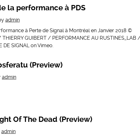
de la performance à PDS
by
admin
formance à Perte de Signal à Montréal en Janvier 2018 ©
IS / THIERRY GUIBERT / PERFORMANCE AU RUSTINES_LAB 
E DE SIGNAL on Vimeo.
sferatu (Preview)
y
admin
ght Of The Dead (Preview)
y
admin